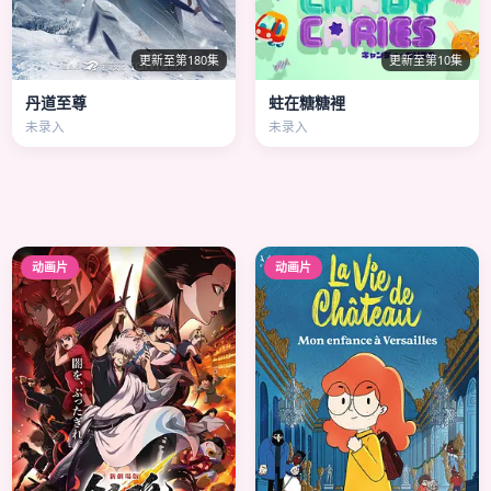
更新至第180集
更新至第10集
丹道至尊
蛀在糖糖裡
未录入
未录入
动画片
动画片