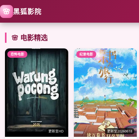
🌸
黑狐影院
🌸 电影精选
恐怖电影
纪录电影
更新至HD
更新至20260618