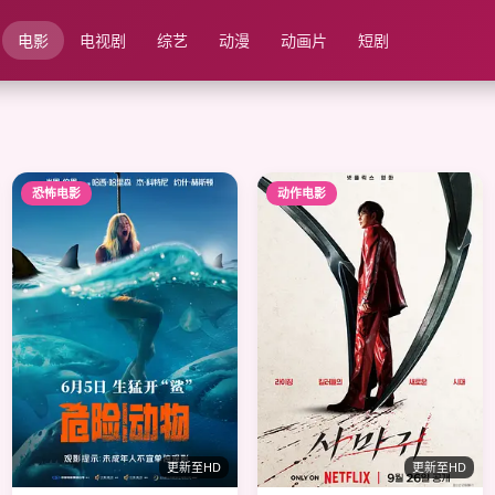
电影
电视剧
综艺
动漫
动画片
短剧
恐怖电影
动作电影
更新至HD
更新至HD