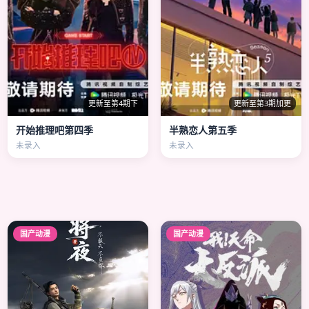
更新至第4期下
更新至第3期加更
开始推理吧第四季
半熟恋人第五季
未录入
未录入
国产动漫
国产动漫