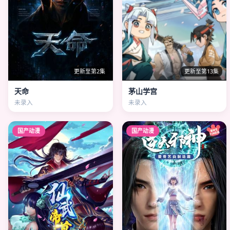
更新至第2集
更新至第13集
天命
茅山学宫
未录入
未录入
国产动漫
国产动漫